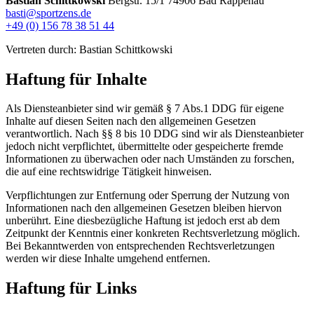
Bastian Schittkowski
Bergstr. 15/1
74906 Bad Rappenau
basti@sportzens.de
+49 (0) 156 78 38 51 44
Vertreten durch: Bastian Schittkowski
Haftung für Inhalte
Als Diensteanbieter sind wir gemäß § 7 Abs.1 DDG für eigene
Inhalte auf diesen Seiten nach den allgemeinen Gesetzen
verantwortlich. Nach §§ 8 bis 10 DDG sind wir als Diensteanbieter
jedoch nicht verpflichtet, übermittelte oder gespeicherte fremde
Informationen zu überwachen oder nach Umständen zu forschen,
die auf eine rechtswidrige Tätigkeit hinweisen.
Verpflichtungen zur Entfernung oder Sperrung der Nutzung von
Informationen nach den allgemeinen Gesetzen bleiben hiervon
unberührt. Eine diesbezügliche Haftung ist jedoch erst ab dem
Zeitpunkt der Kenntnis einer konkreten Rechtsverletzung möglich.
Bei Bekanntwerden von entsprechenden Rechtsverletzungen
werden wir diese Inhalte umgehend entfernen.
Haftung für Links