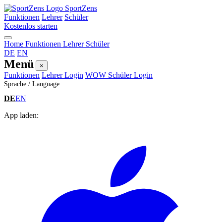
SportZens
Funktionen
Lehrer
Schüler
Kostenlos starten
Home
Funktionen
Lehrer
Schüler
DE
EN
Menü
×
Funktionen
Lehrer Login
WOW Schüler Login
Sprache / Language
DE
EN
App laden: