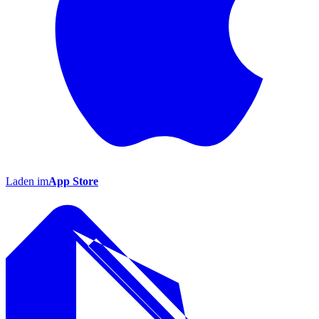
Laden im
App Store