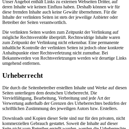
Unser Angebot enthält Links zu externen Webseiten Dritter, auf
deren Inhalte wir keinen Einfluss haben. Deshalb können wir für
diese fremden Inhalte auch keine Gewähr übernehmen. Für die
Inhalte der verlinkten Seiten ist stets der jeweilige Anbieter oder
Betreiber der Seiten verantwortlich.
Die verlinkten Seiten wurden zum Zeitpunkt der Verlinkung auf
mögliche Rechtsverstöße überprüft. Rechtswidrige Inhalte waren
zum Zeitpunkt der Verlinkung nicht erkennbar. Eine permanente
inhaltliche Kontrolle der verlinkten Seiten ist jedoch ohne konkrete
Anhaltspunkte einer Rechtsverletzung nicht zumutbar. Bei
Bekanntwerden von Rechtsverletzungen werden wir derartige Links
umgehend entfernen.
Urheberrecht
Die durch die Seitenbetreiber erstellten Inhalte und Werke auf diesen
Seiten unterliegen dem deutschen Urheberrecht. Die
Vervielfältigung, Bearbeitung, Verbreitung und jede Art der
Verwertung außerhalb der Grenzen des Urheberrechtes bedürfen der
schriftlichen Zustimmung des jeweiligen Autors bzw. Erstellers.
Downloads und Kopien dieser Seite sind nur für den privaten, nicht
kommerziellen Gebrauch gestattet. Soweit die Inhalte auf dieser
Seite nicht vom Betreiber erstellt wurden, werden die Urheberrechte